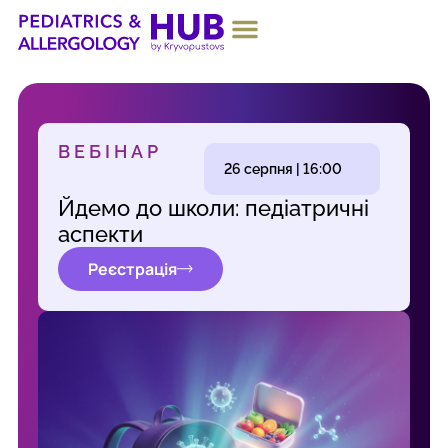
ПРО ПРОЄКТ
ВЕБІНАР
26 серпня | 16:00
Йдемо до школи: педіатричні
аспекти
Реєстрація