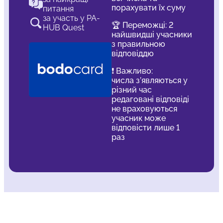
порахувати їх суму
питання
за участь у PA-
🏆 Переможці: 2
HUB Quest
найшвидші учасники
з правильною
відповіддю
❗️ Важливо:
числа з’являються у
різний час
редаговані відповіді
не враховуються
учасник може
відповісти лише 1
раз