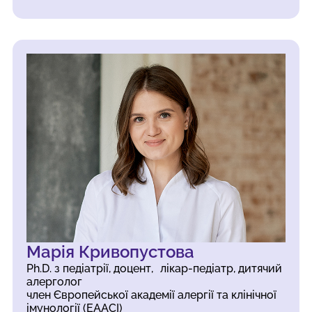
Марія Кривопустова
Ph.D. з педіатрії, доцент, лікар-педіатр, дитячий
алерголог
член Європейської академії алергії та клінічної
імунології (EAACI)