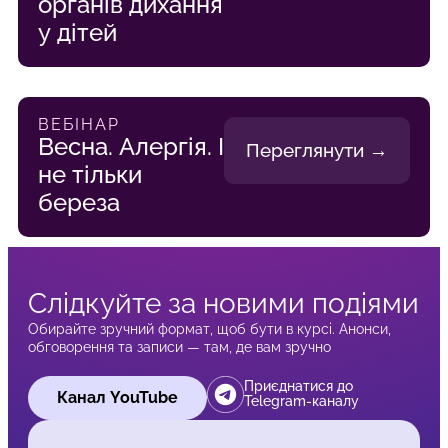
органів дихання
у дітей
ВЕБІНАР
Весна. Алергія. І
Переглянути →
не тільки
береза
Слідкуйте за новими подіями
Обирайте зручний формат, щоб бути в курсі. Анонси,
обговорення та записи — там, де вам зручно
Приєднатися до
Канал YouTube
Telegram-каналу