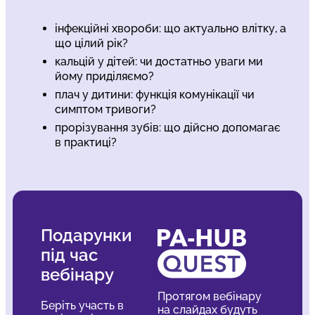
інфекційні хвороби: що актуально влітку, а
що цілий рік?
кальцій у дітей: чи достатньо уваги ми
йому приділяємо?
плач у дитини: функція комунікації чи
симптом тривоги?
прорізування зубів: що дійсно допомагає
в практиці?
Подарунки
під час
вебінару
Протягом вебінару
Беріть участь в
на слайдах будуть