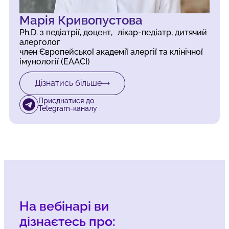
Марія Кривопустова
Ph.D. з педіатрії, доцент, лікар-педіатр, дитячий
алерголог
член Європейської академії алергії та клінічної
імунології (EAACI)
Дізнатись більше
Приєднатися до
Telegram-каналу
На вебінарі ви
дізнаєтесь про: