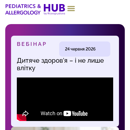
ПРО ПРОЄКТ
ВЕБІНАР
24 червня 2026
Дитяче здоров’я – і не лише
влітку