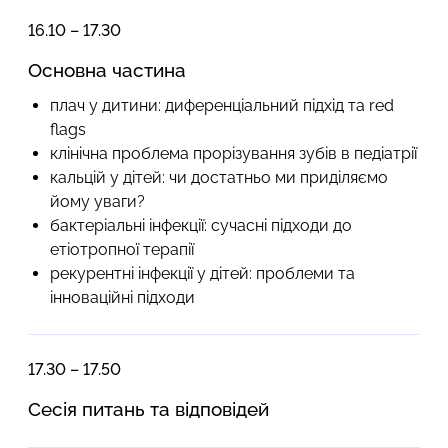
16.10 – 17.30
Основна частина
плач у дитини: диференціальний підхід та red
flags
клінічна проблема прорізування зубів в педіатрії
кальцій у дітей: чи достатньо ми приділяємо
йому уваги?
бактеріальні інфекції: сучасні підходи до
етіотропної терапії
рекурентні інфекції у дітей: проблеми та
інноваційні підходи
17.30 – 17.50
Сесія питань та відповідей