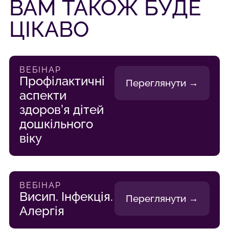
ВАМ ТАКОЖ БУДЕ
ЦІКАВО
ВЕБІНАР
Профілактичні
Переглянути →
аспекти
здоров’я дітей
дошкільного
віку
ВЕБІНАР
Висип. Інфекція.
Переглянути →
Алергія