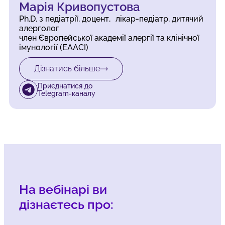
Марія Кривопустова
Ph.D. з педіатрії, доцент, лікар-педіатр, дитячий
алерголог
член Європейської академії алергії та клінічної
імунології (EAACI)
Дізнатись більше
Приєднатися до
Telegram-каналу
На вебінарі ви
дізнаєтесь про: