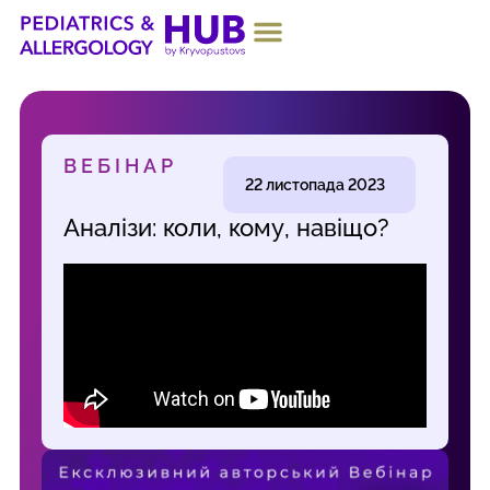
ПРО ПРОЄКТ
ВЕБІНАР
22 листопада 2023
Аналізи: коли, кому, навіщо?