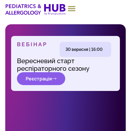
ПРО ПРОЄКТ
ВЕБІНАР
30 вересня | 16:00
Вересневий старт
респіраторного сезону
Реєстрація