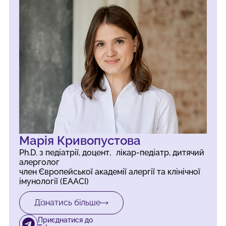
Марія Кривопустова
Ph.D. з педіатрії, доцент, лікар-педіатр, дитячий
алерголог
член Європейської академії алергії та клінічної
імунології (EAACI)
Дізнатись більше
Приєднатися до