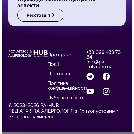
аспекти
Реєстрація
+38 099 433 73
Про проєкт
84
info@pa-
Події
hub.com.ua
Партнери
Політика
конфіденційності
Публічна оферта
© 2023–2026 PA-HUB
ПЕДІАТРІЯ ТА АЛЕРГОЛОГІЯ з Кривопустовими
Всі права захищені