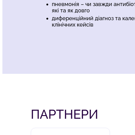
пневмонія – чи завжди антибіот
які та як довго
диференційний діагноз та кал
клінічних кейсів
ПАРТНЕРИ