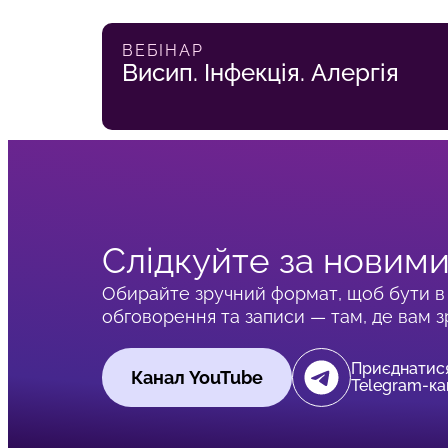
ВЕБІНАР
Висип. Інфекція. Алергія
Слідкуйте за новими
Обирайте зручний формат, щоб бути в 
обговорення та записи — там, де вам 
Приєднатис
Канал YouTube
Telegram-ка