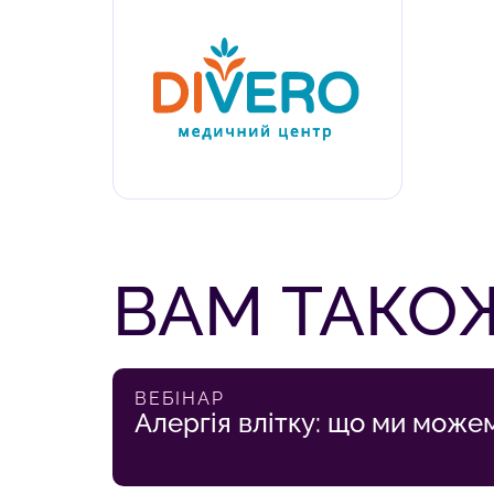
ВАМ ТАКОЖ
ВЕБІНАР
Алергія влітку: що ми може