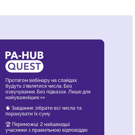
Протягом вебінару на слайдах
будуть з’являтися числа. Без
озвучування. Без підказок. Лише для
найуважніших 👀
🧠 Завдання: зібрати всі числа та
порахувати їх суму
🏆 Переможці: 2 найшвидші
учасники з правильною відповіддю