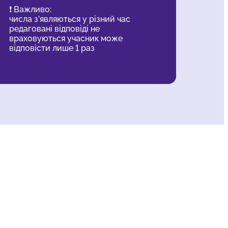
❗️ Важливо:
числа з’являються у різний час
редаговані відповіді не
враховуються учасник може
відповісти лише 1 раз