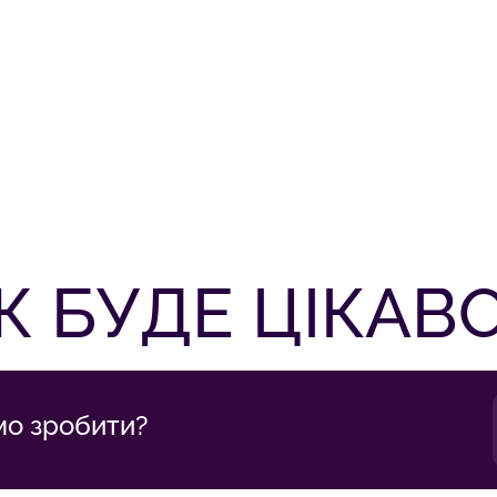
 БУДЕ ЦІКАВ
мо зробити?