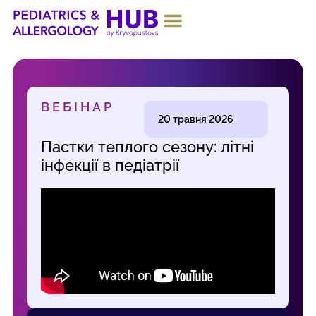
ПРО ПРОЄКТ
ВЕБІНАР
20 травня 2026
Пастки теплого сезону: літні
інфекції в педіатрії