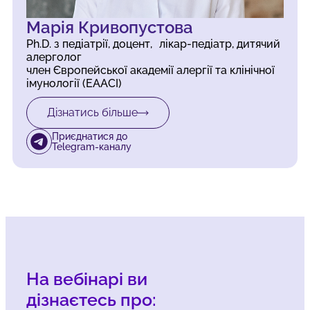
Марія Кривопустова
Ph.D. з педіатрії, доцент, лікар-педіатр, дитячий
алерголог
член Європейської академії алергії та клінічної
імунології (EAACI)
Дізнатись більше
Приєднатися до
Telegram-каналу
На вебінарі ви
дізнаєтесь про: