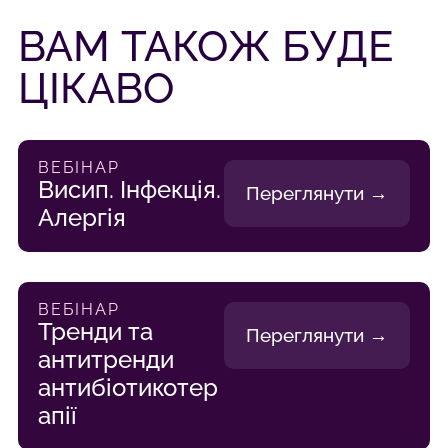
ВАМ ТАКОЖ БУДЕ
ЦІКАВО
ВЕБІНАР
Висип. Інфекція.
Переглянути →
Алергія
ВЕБІНАР
Тренди та
Переглянути →
антитренди
антибіотикотер
апії