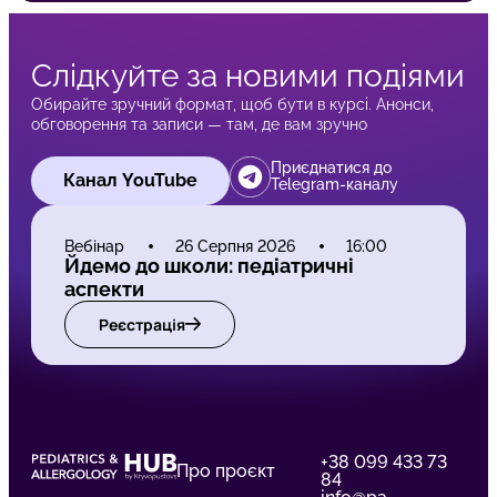
Слідкуйте за новими подіями
Обирайте зручний формат, щоб бути в курсі. Анонси,
обговорення та записи — там, де вам зручно
Приєднатися до
Канал YouTube
Telegram-каналу
Вебінар
26 Серпня 2026
16:00
Йдемо до школи: педіатричні
аспекти
Реєстрація
+38 099 433 73
Про проєкт
84